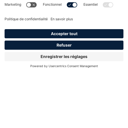
Offrir une expertise technique pointue et une maîtrise
des dernières technologies
Apporter rigueur et discipline pour garantir des
résultats concrets
Mettre l’agilité au cœur de ses projets pour une
adaptation optimale aux besoins
changeants
Bénéficiez d’une équipe d’experts dédiés à votre projet,