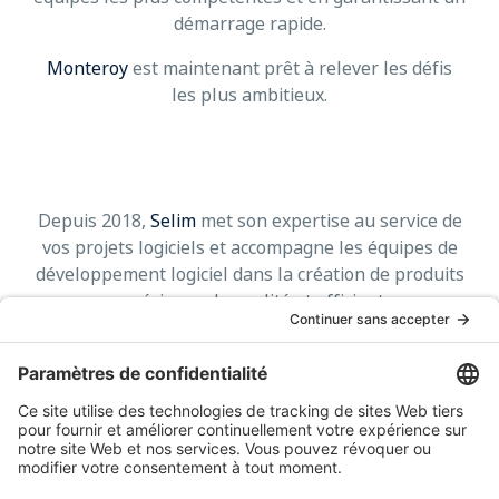
démarrage rapide.
Monteroy
est maintenant prêt à relever les défis
les plus ambitieux.
Depuis 2018,
Selim
met son expertise au service de
vos projets logiciels et accompagne les équipes de
développement logiciel dans la création de produits
numériques de qualité et efficients.
Forts d’une équipe de développeurs talentueux et
expérimentés,
Selim
est à même de répondre
efficacement aux exigences les plus pointues de ces
clients.
Sa mission :