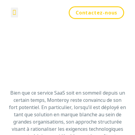
EN
Contactez-nous
À propos
Bien que ce service SaaS soit en sommeil depuis un
certain temps, Monteroy reste convaincu de son
fort potentiel. En particulier, lorsqu’il est déployé en
tant que solution en marque blanche au sein de
grandes organisations, son approche structurée
visant à rationaliser les exigences technologiques