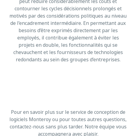
peut réduire considérablement les coûts et
contourner les cycles décisionnels prolongés et
motivés par des considérations politiques au niveau
de l’encadrement intermédiaire. En permettant aux
besoins d’être exprimés directement par les
employés, il contribue également à éviter les
projets en double, les fonctionnalités qui se
chevauchent et les fournisseurs de technologies
redondants au sein des groupes d’entreprises.
Prêt à confier la conception de votre logiciel à Monteroy ?
Pour en savoir plus sur le service de conception de
logiciels Monteroy ou pour toutes autres questions,
contactez-nous sans plus tarder. Notre équipe vous
accompagnera avec plaisir.